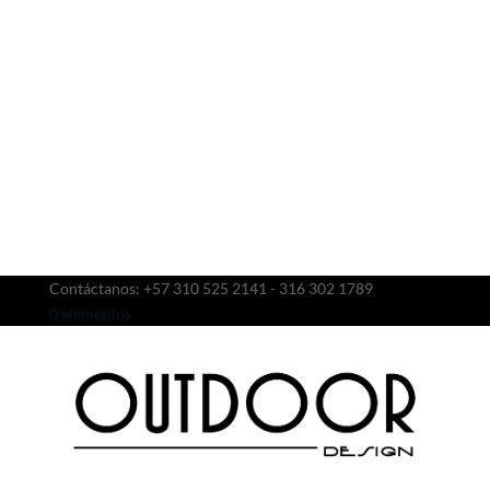
Contáctanos: +57 310 525 2141 - 316 302 1789
0 elementos