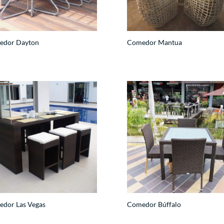
edor Dayton
Comedor Mantua
dor Las Vegas
Comedor Búffalo