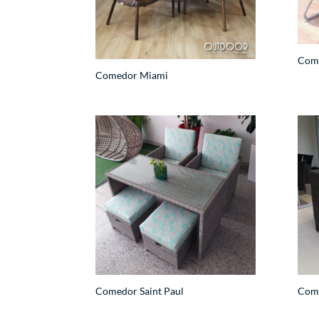
Com
Comedor Miami
Comedor Saint Paul
Come