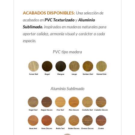
ACABADOS DISPONIBLES:
Una selección de
acabados en
PVC Texturizado
y
Aluminio
Sublimado
, inspirados en maderas naturales para
aportar calidez, armonía visual y carácter a cada
espacio.
PVC tipo madera
Aluminio Sublimado