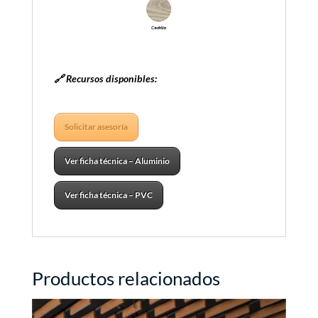
🔗 Recursos disponibles:
Solicitar asesoría
Ver ficha técnica – Aluminio
Ver ficha técnica – PVC
Productos relacionados