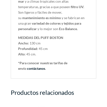
mar
y a climas tropicales con altas
temperaturas, gracias a que poseen
filtro UV.
Son ligeros y fáciles de mover,
su
mantenimiento es mínimo
y se fabrican en
una gran
variedad de colores y tejidos para
personalizar
y lo mejor son
Eco Balance.
MEDIDAS DEL PUFF BOSTON
Ancho:
130 cm
Profundidad:
45 cm
Alto:
45 cm.
*Para conocer nuestras tarifas de
envío
contáctanos
.
Productos relacionados