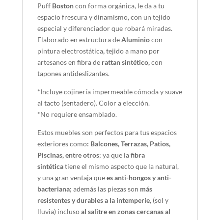
Puff
Boston
con forma orgánica, le da a tu
espacio frescura y dinamismo, con un tejido
especial y diferenciador que robará miradas.
Elaborado en estructura de
Aluminio
con
pintura electrostática
,
tejido a mano por
artesanos en fibra de
rattan sintético,
con
tapones antideslizantes.
*Incluye cojinería impermeable cómoda y suave
al tacto (sentadero). Color a elección.
*No requiere ensamblado.
Estos muebles son perfectos para tus espacios
exteriores como
: Balcones, Terrazas, Patios,
Piscinas, entre otros
; ya que la
fibra
sintética
tiene el mismo aspecto que la natural,
y una gran ventaja que
es anti-hongos y anti-
bacteriana
; además las piezas son
más
resistentes y durables a la intemperie
, (sol y
lluvia) incluso
al salitre en zonas cercanas al