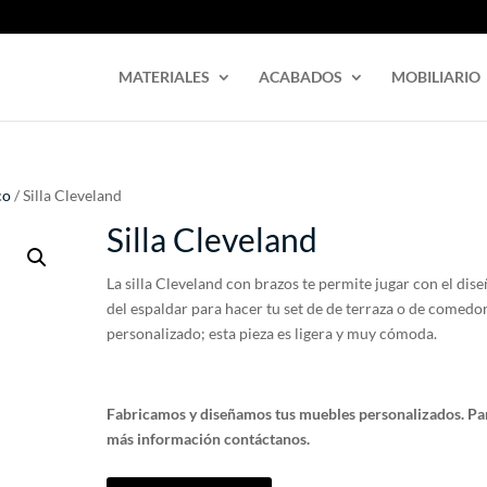
MATERIALES
ACABADOS
MOBILIARIO
co
/ Silla Cleveland
Silla Cleveland
La silla Cleveland con brazos te permite jugar con el dis
del espaldar para hacer tu set de de terraza o de comedo
personalizado; esta pieza es ligera y muy cómoda.
Fabricamos y diseñamos tus muebles personalizados. Pa
más información contáctanos.