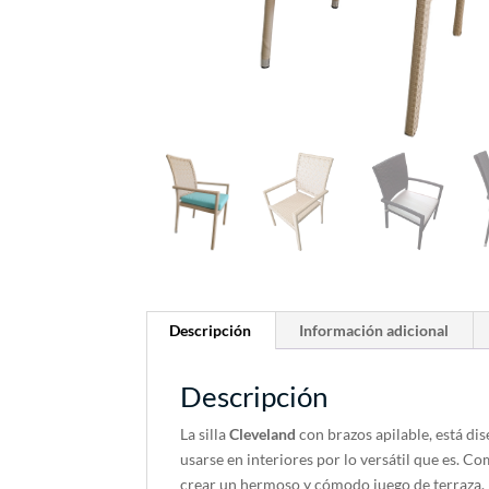
Descripción
Información adicional
Descripción
La silla
Cleveland
con brazos apilable, está di
usarse en interiores por lo versátil que es.
crear un hermoso y cómodo juego de terraza. 