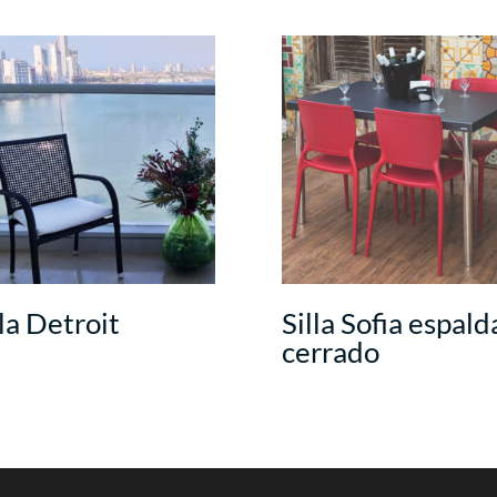
lla Detroit
Silla Sofia espald
cerrado