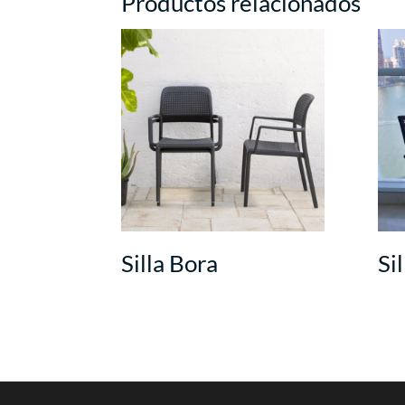
Productos relacionados
Silla Bora
Si