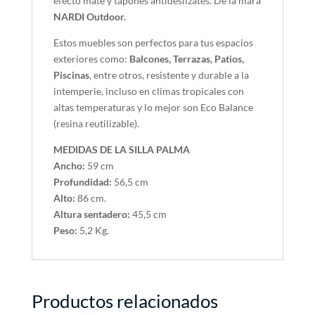
efecto mate y tapones antideslizates. De la mara
NARDI Outdoor.
Estos muebles son perfectos para tus espacios
exteriores como:
Balcones, Terrazas, Patios,
Piscinas
, entre otros, resistente y durable a la
intemperie, incluso en climas tropicales con
altas temperaturas y lo mejor son Eco Balance
(resina reutilizable).
MEDIDAS DE LA SILLA PALMA
Ancho:
59 cm
Profundidad:
56,5 cm
Alto:
86 cm.
Altura sentadero:
45,5 cm
Peso:
5,2 Kg.
Productos relacionados