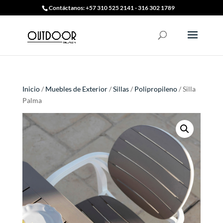
Contáctanos: +57 310 525 2141 - 316 302 1789
Inicio
/
Muebles de Exterior
/
Sillas
/
Polipropileno
/ Silla
Palma