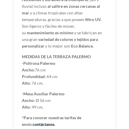
lluvia) incluso
al salitre en zonas cercanas al
mar
y a climas tropicales con altas
temperaturas, gracias a que poseen
filtro UV.
Son ligeros y fáciles de mover,
su
mantenimiento es mínimo
y se fabrican en
una gran
variedad de colores y tejidos para
personalizar
y lo mejor son
Eco Balance.
MEDIDAS DE LA TERRAZA PALERMO
-Poltrona Palermo
Ancho:
76 cm
Profundidad:
64 cm
Alto:
76 cm.
-Mesa Auxiliar Palermo
Ancho:
Ø 56 cm
Alto:
49 cm.
*Para conocer nuestras tarifas de
envío
contáctanos
.