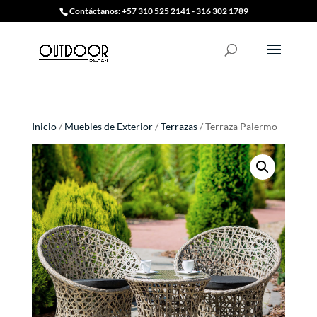
Contáctanos: +57 310 525 2141 - 316 302 1789
Inicio
/
Muebles de Exterior
/
Terrazas
/ Terraza Palermo