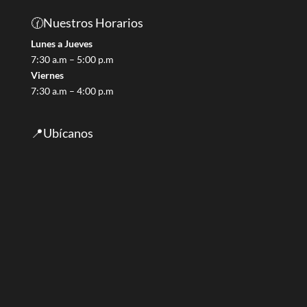
🕜Nuestros Horarios
Lunes a Jueves
7:30 a.m – 5:00 p.m
Viernes
7:30 a.m – 4:00 p.m
📍Ubícanos